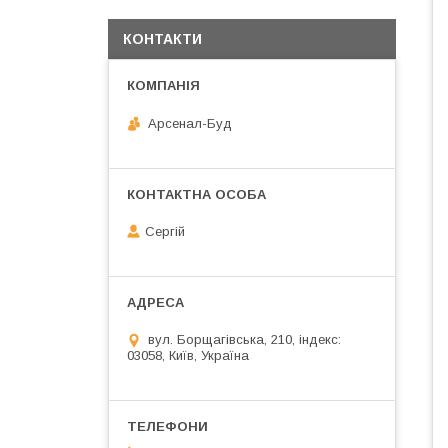
КОНТАКТИ
Арсенал-Буд
Сергій
вул. Борщагівська, 210, індекс:
03058, Київ, Україна