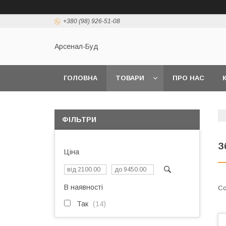
+380 (98) 926-51-08
Арсенал-Буд
ГОЛОВНА
ТОВАРИ
ПРО НАС
ФІЛЬТРИ
З
Ціна
В наявності
Так
14