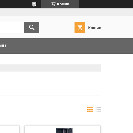
Кошик
Кошик
МІН