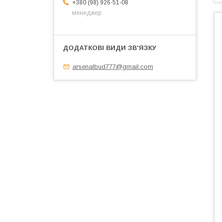
+380 (98) 926-51-08
менеджер
arsenalbud777@gmail.com