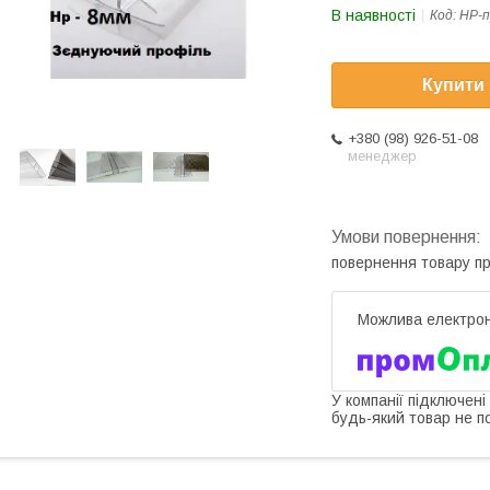
В наявності
Код:
НР-п
Купити
+380 (98) 926-51-08
менеджер
повернення товару п
У компанії підключені
будь-який товар не п