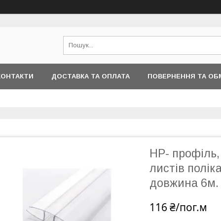
КОНТАКТИ
ДОСТАВКА ТА ОПЛАТА
ПОВЕРНЕННЯ ТА ОБ
НР- профіль,
листів полік
довжина 6м.
116 ₴/пог.м