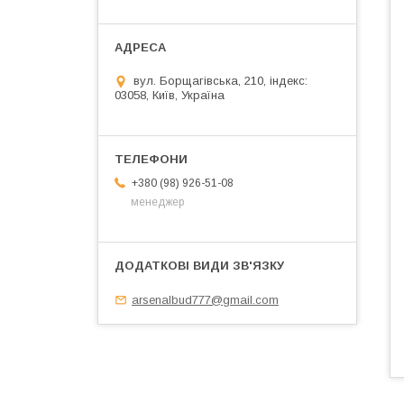
вул. Борщагівська, 210, індекс:
03058, Київ, Україна
+380 (98) 926-51-08
менеджер
arsenalbud777@gmail.com