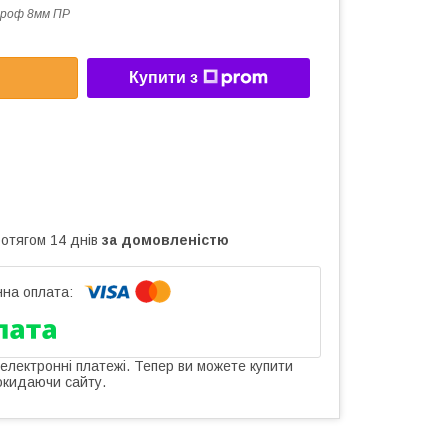
роф 8мм ПР
Купити з
ротягом 14 днів
за домовленістю
 електронні платежі. Тепер ви можете купити
окидаючи сайту.