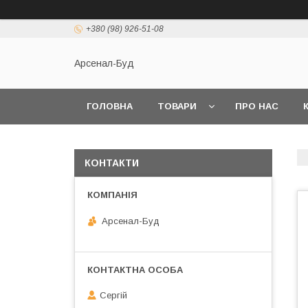
+380 (98) 926-51-08
Арсенал-Буд
ГОЛОВНА
ТОВАРИ
ПРО НАС
КОНТАКТИ
Арсенал-Буд
Сергій