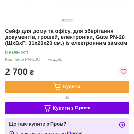
Сейф для дому та офісу, для зберігання
документів, грошей, електроніки, Gute PN-20
(ШхВхГ: 31х20х20 см.) із електронним замком
В наявності
Код: Gute PN-20C
Роздріб
2 700
₴
Купити
або
Купити з
Що таке купити з Пром?
Замовлення під захистом