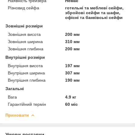
Наявність трейзера
Немає
Різновид сейфа
готельні та меблеві сейфи,
збройові сейфи та шафи,
офісні та банківські сейфи
Зовнішні розміри
Зовнішня висота
200 мм
Зовнішня ширина
310 мм
Зовнішня глибина
200 мм
Внутрішні розміри
Внутрішня висота
197 мм
Внутрішня ширина
307 мм
Внутрішня глибина
190 мм
Загальні
Вага
4.9 кг
Гарантійний термін
60 міс
Приховати
Умови доставки