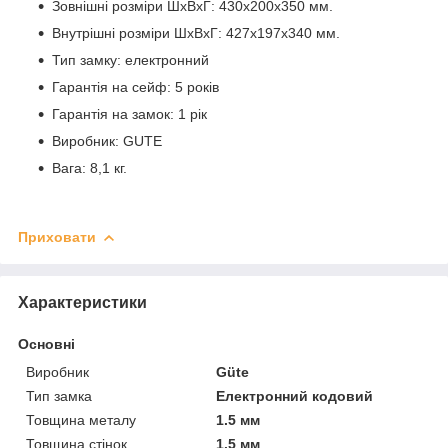
Зовнішні розміри ШхВхГ: 430х200х350 мм.
Внутрішні розміри ШхВхГ: 427х197х340 мм.
Тип замку: електронний
Гарантія на сейф: 5 років
Гарантія на замок: 1 рік
Виробник: GUTE
Вага: 8,1 кг.
Приховати
Характеристики
Основні
Виробник
Güte
Тип замка
Електронний кодовий
Товщина металу
1.5 мм
Товщина стінок
1.5 мм