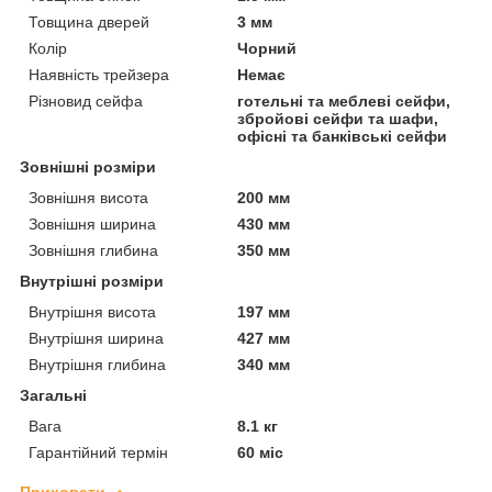
Товщина дверей
3 мм
Колір
Чорний
Наявність трейзера
Немає
Різновид сейфа
готельні та меблеві сейфи,
збройові сейфи та шафи,
офісні та банківські сейфи
Зовнішні розміри
Зовнішня висота
200 мм
Зовнішня ширина
430 мм
Зовнішня глибина
350 мм
Внутрішні розміри
Внутрішня висота
197 мм
Внутрішня ширина
427 мм
Внутрішня глибина
340 мм
Загальні
Вага
8.1 кг
Гарантійний термін
60 міс
Приховати