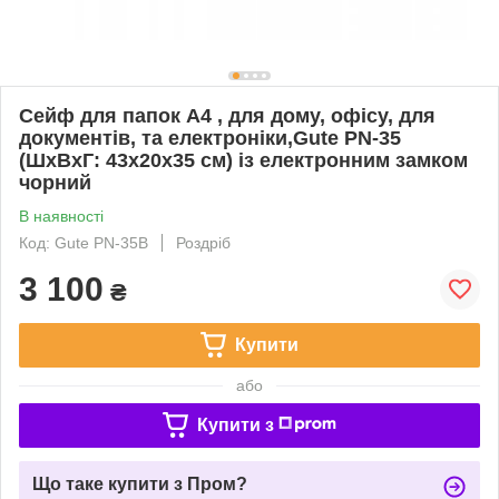
Сейф для папок А4 , для дому, офісу, для
документів, та електроніки,Gute PN-35
(ШхВхГ: 43х20х35 см) із електронним замком
чорний
В наявності
Код: Gute PN-35B
Роздріб
3 100
₴
Купити
або
Купити з
Що таке купити з Пром?