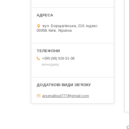
вул. Борщагівська, 210, індекс:
03058, Київ, Україна
+380 (98) 926-51-08
менеджер
arsenalbud777@gmail.com
С