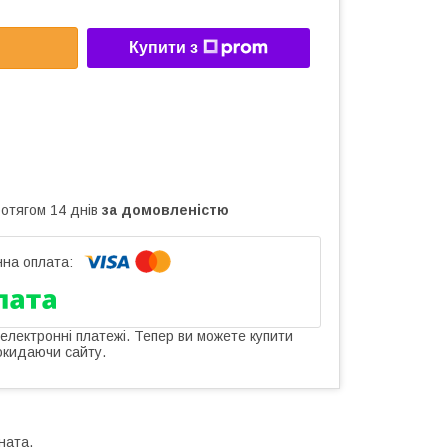
Купити з
ротягом 14 днів
за домовленістю
 електронні платежі. Тепер ви можете купити
окидаючи сайту.
ната.