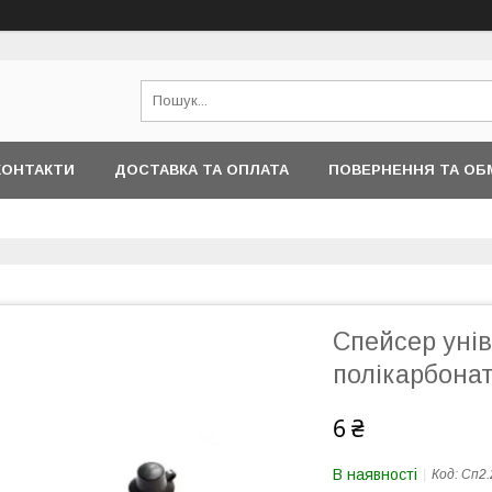
КОНТАКТИ
ДОСТАВКА ТА ОПЛАТА
ПОВЕРНЕННЯ ТА ОБ
Спейсер уні
полікарбонат
6 ₴
В наявності
Код:
Сп2.