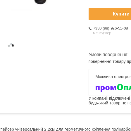
Купити
+380 (98) 926-51-08
менеджер
повернення товару п
У компанії підключені
будь-який товар не п
пейсер універсальний 2.2см для герметичного кріплення полікарбо