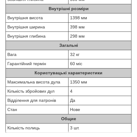
Внутрішні розміри
Внутрішня висота
1398 мм
Внутрішня ширина
398 мм
Внутрішня глибина
298 мм
Загальні
Вага
32 кг
Гарантійний термін
60 міс
Користувацькі характеристики
Максимальна висота дула
1350 мм
Кількість збройових дул
4
Відділення для патронів
Да
Стан
Нове
Общие
Кількість полиць
3 шт.