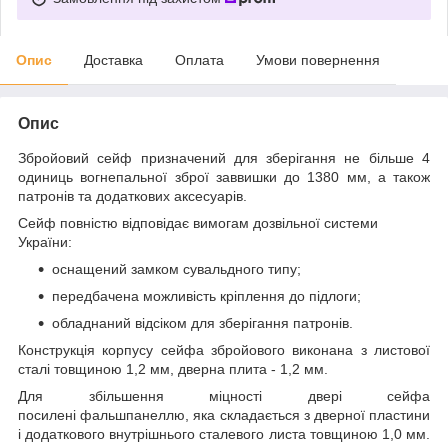
Опис
Доставка
Оплата
Умови повернення
Опис
Збройовий сейф призначений для зберігання не більше 4
одиниць вогнепальної зброї заввишки до 1380 мм, а також
патронів та додаткових аксесуарів.
Сейф повністю відповідає вимогам дозвільної системи
України:
оснащений замком сувальдного типу;
передбачена можливість кріплення до підлоги;
обладнаний відсіком для зберігання патронів.
Конструкція корпусу сейфа збройового виконана з листової
сталі товщиною 1,2 мм, дверна плита - 1,2 мм.
Для збільшення міцності двері сейфа
посилені фальшпанеллю, яка складається з дверної пластини
і додаткового внутрішнього сталевого листа товщиною 1,0 мм.