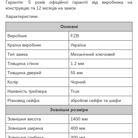
Гарантія: 5 років офіційної гарантії від виробника на
конструкцію та 12 місяців на замок
Характеристики
Основні
Виробник
FZB
Країна виробник
Україна
Тип замка
Механічний ключовий
Товщина стінок
1.2 мм
Товщина дверей
55 мм
Колір
Чорний
Наявність трейзера
True
Різновид сейфа
збройові сейфи та шафи
Зовнішні розміри
Зовнішня висота
1400 мм
Зовнішня ширина
400 мм
Зовнішня глибина
300 мм