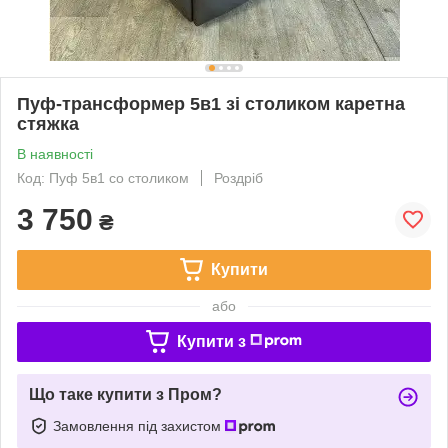
Пуф-трансформер 5в1 зі столиком каретна
стяжка
В наявності
Код: Пуф 5в1 со столиком
Роздріб
3 750
₴
Купити
або
Купити з
Що таке купити з Пром?
Замовлення під захистом