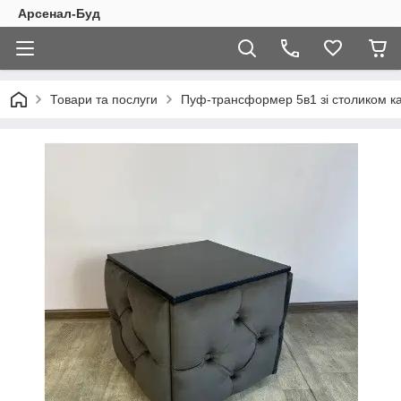
Арсенал-Буд
Товари та послуги
Пуф-трансформер 5в1 зі столиком к