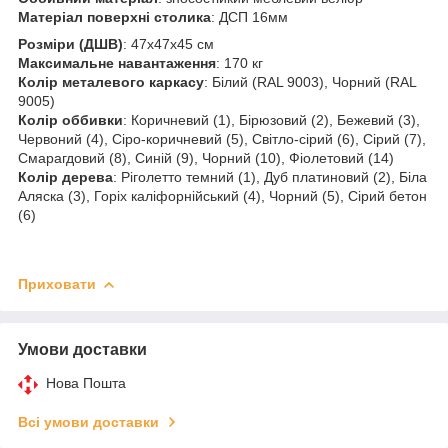
Матеріал поверхні столика
: ДСП 16мм
Розміри (ДШВ)
: 47х47х45 см
Максимальне навантаження
: 170 кг
Колір металевого каркасу
: Білий (RAL 9003), Чорний (RAL
9005)
Колір оббивки
: Коричневий (1), Бірюзовий (2), Бежевий (3),
Червоний (4), Сіро-коричневий (5), Світло-сірий (6), Сірий (7),
Смарагдовий (8), Синій (9), Чорний (10), Фіолетовий (14)
Колір дерева
: Ріголетто темний (1), Дуб платиновий (2), Біла
Аляска (3), Горіх каліфорнійський (4), Чорний (5), Сірий бетон
(6)
Приховати
Умови доставки
Нова Пошта
Всі умови доставки