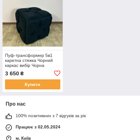
Пуф-трансформер 5в1
каретна стяжка Чорний
каркас вибір Чорна
тканина (10)
3 650
₴
Купити
Про нас
100% позитивних з 7 відгуків за рік
Працює з 02.05.2024
м. Київ