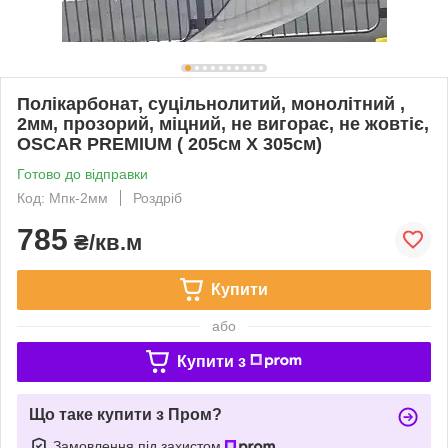
Полікарбонат, суцільнолитий, монолітний ,
2мм, прозорий, міцний, не вигорає, не жовтіє,
OSCAR PREMIUM ( 205см Х 305см)
Готово до відправки
Код: Мпк-2мм
Роздріб
785
₴/кв.м
Купити
або
Купити з
Що таке купити з Пром?
Замовлення під захистом