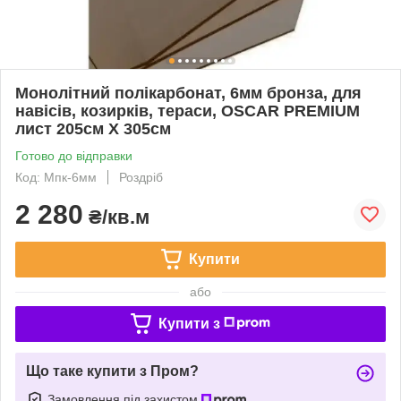
Монолітний полікарбонат, 6мм бронза, для
навісів, козирків, тераси, OSCAR PREMIUM
лист 205см Х 305см
Готово до відправки
Код: Мпк-6мм
Роздріб
2 280
₴/кв.м
Купити
або
Купити з
Що таке купити з Пром?
Замовлення під захистом