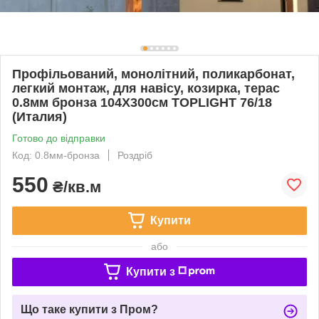
Профільований, монолітний, поликарбонат,
легкий монтаж, для навісу, козирка, терас
0.8мм бронза 104Х300см TOPLIGHT 76/18
(Италия)
Готово до відправки
Код: 0.8мм-бронза
Роздріб
550
₴/кв.м
Купити
або
Купити з
Що таке купити з Пром?