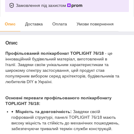
Замовлення під захистом
Опис
Доставка
Оплата
Умови повернення
Опис
Профільований полікарбонат TOPLIGHT 76/18
- це
інноваційний будівельний матеріал, виготовлений в
Італії. Завдяки своїм унікальним характеристикам та
широкому спектру застосування, цей продукт став
популярним вибором серед архітекторів, будівельників та
любителів DIY в Україні.
Основні переваги профільованого полікарбонату
TOPLIGHT 76/18:
Міцність та довговічність:
Завдяки своїй
гофрованій структурі, панелі TOPLIGHT 76/18 мають
високу міцність та стійкість до механічних пошкоджень,
забезпечуючи тривалий термін служби конструкцій.