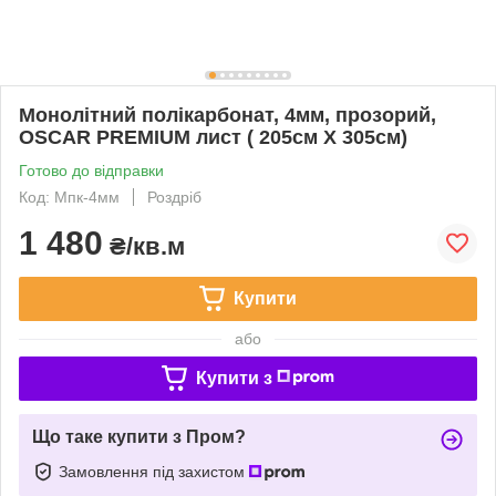
Монолітний полікарбонат, 4мм, прозорий,
OSCAR PREMIUM лист ( 205см Х 305см)
Готово до відправки
Код: Мпк-4мм
Роздріб
1 480
₴/кв.м
Купити
або
Купити з
Що таке купити з Пром?
Замовлення під захистом