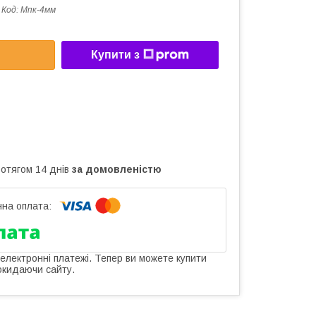
Код:
Мпк-4мм
Купити з
ротягом 14 днів
за домовленістю
 електронні платежі. Тепер ви можете купити
окидаючи сайту.