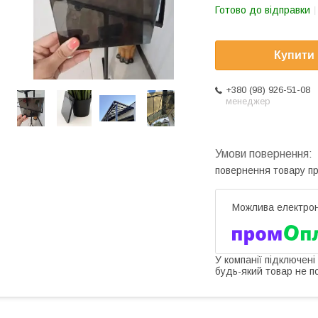
Готово до відправки
Купити
+380 (98) 926-51-08
менеджер
повернення товару п
У компанії підключені
будь-який товар не п