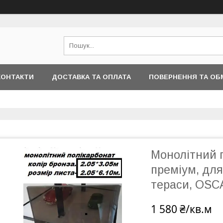
КОНТАКТИ
ДОСТАВКА ТА ОПЛАТА
ПОВЕРНЕННЯ ТА ОБ
Монолітний п
преміум, для 
тераси, OSC
1 580 ₴/кв.м