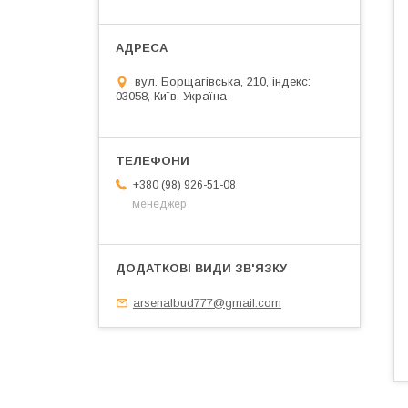
вул. Борщагівська, 210, індекс:
03058, Київ, Україна
+380 (98) 926-51-08
менеджер
arsenalbud777@gmail.com